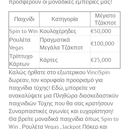
προσφέρουν οι μοναδικές εμπειρίες μας!
Μέγιστο
Παιχνίδι
Κατηγορία
Τζάκποτ
Spin to Win
Κουλοχέρηδες
€50,000
Ρουλέτα
Πραγματικά
€100,000
Vegas
Μεγάλα Τζάκποτ
Τρίπτυχο
Κάρτες
€25,000
Κάρτων
Καλώς ήρθατε στο εξωτερικου VinciSpin
δωρεαν, τον κορυφαίο προορισμό για
παιχνίδια τύχης! Εδώ, μπορείτε να
ανακαλύψετε μια Πληθώρα διασκεδαστικϋν
παιχνιδιών Τύχης που θα σας κρατήσουν
Συναρπαστικές αγωνίες και ευχαρίστηση!
Θα βρείτε μοναδικά παιχνίδια όπως Spin to
Win , Ρουλέτα Vegas , Jackpot Πόκερ και