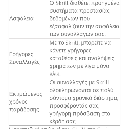
Ο Skrill διαθέτει προηγμένα
συστήματα προστασίας
Ασφάλεια
δεδομένων που
εξασφαλίζουν την ασφάλεια
των συναλλαγών σας.
Με το Skrill, μπορείτε να
κάνετε γρήγορες
Γρήγορες
καταθέσεις και αναλήψεις
Συναλλαγές
χρημάτων με λίγα μόνο
κλικ.
Οι συναλλαγές με Skrill
ολοκληρώνονται σε πολύ
Εκτιμώμενος
σύντομο χρονικό διάστημα,
χρόνος
προσφέροντάς σας
παράδοσης
γρήγορη πρόσβαση στα
κέρδη σας.