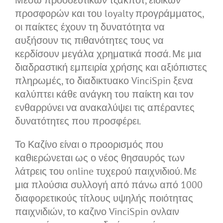
προσφορών και του loyalty προγράμματος,
οι παίκτες έχουν τη δυνατότητα να
αυξήσουν τις πιθανότητες τους να
κερδίσουν μεγάλα χρηματικά ποσά. Με μια
διαδραστική εμπειρία χρήσης και αξιόπιστες
πληρωμές, το διαδικτυακο VinciSpin ξενα
καλύπτει κάθε ανάγκη του παίκτη και τον
ενθαρρύνει να ανακαλύψει τις απέραντες
δυνατότητες που προσφέρει.
Το Καζίνο είναι ο προορισμός που
καθιερώνεται ως ο νέος θησαυρός των
λάτρεις του online τυχερού παιχνιδιού. Με
μια πλούσια συλλογή από πάνω από 1000
διαφορετικούς τίτλους υψηλής ποιότητας
παιχνιδιών, το καζινο VinciSpin ονλαιν