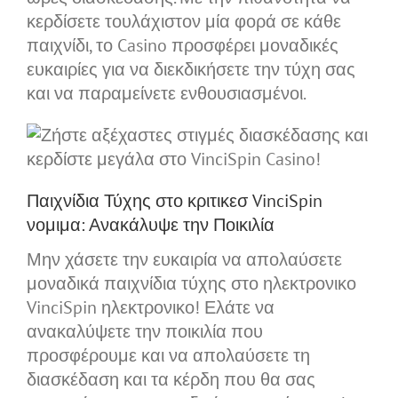
κερδίσετε τουλάχιστον μία φορά σε κάθε
παιχνίδι, το Casino προσφέρει μοναδικές
ευκαιρίες για να διεκδικήσετε την τύχη σας
και να παραμείνετε ενθουσιασμένοι.
Παιχνίδια Τύχης στο κριτικεσ VinciSpin
νομιμα: Ανακάλυψε την Ποικιλία
Μην χάσετε την ευκαιρία να απολαύσετε
μοναδικά παιχνίδια τύχης στο ηλεκτρονικο
VinciSpin ηλεκτρονικο! Ελάτε να
ανακαλύψετε την ποικιλία που
προσφέρουμε και να απολαύσετε τη
διασκέδαση και τα κέρδη που θα σας