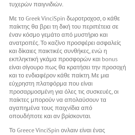
τυχερών παιγνιδιών.
Με το Greek VinciSpin δωροτροχοσ, ο κάθε
παίκτης θα βρει τη δική του περιπέτεια σε
έναν κόσμο γεμάτο από μυστήριο και
ανατροπές. Το καζίνο προσφέρει ασφαλείς
και δίκαιες παικτικές συνθήκες, ενώ η
εκπληκτική γκάμα προσφορών και bonus
είναι σίγουρο πως θα κρατήσει την προσοχή
και το ενδιαφέρον κάθε παίκτη. Με μια
εύχρηστη πλατφόρμα που είναι
προσαρμοσμένη για όλες τις συσκευές, οι
παίκτες μπορούν να απολαύσουν τα
αγαπημένα τους παιχνίδια από
οπουδήποτε και αν βρίσκονται.
Το Greece VinciSpin ονλαιν είναι ένας