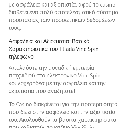
με ασφάλεια και αξιοπιστία, αφού το casino
διαθέτει ένα πολύ αποτελεσματικό σύστημα
προστασίας των προσωπικών δεδομένων
τους.
Ασφάλεια και Αξιοπιστία: Βασικά
Χαρακτηριστικά του Ellada VinciSpin
τηλεφωνο
Απολαύστε την μοναδική εμπειρία
παιχνιδιού στο ηλεκτρονικο VinciSpin
κουλοχερηδεσ με την ασφάλεια και την
αξιοπιστία που αναζητάτε!
Το Casino διακρίνεται για την προτεραιότητα
που δίνει στην ασφάλεια και την αξιοπιστία
του. Ακολουθούν τα βασικά χαρακτηριστικά
που καθιστούν το καζινο VinciSpin