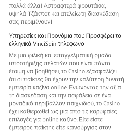
πολλά άλλα! Αστραφτερά φρουτάκια,
υψηλά Τζάκποτ και ατελείωτη διασκέδαση
σας περιμένουν!
Υπηρεσίες και Προνόμια που Προσφέρει το
ελληνικά VinciSpin τηλεφωνο
Με μια φιλική και επαγγελματική ομάδα
υποστήριξης πελατών που είναι πάντα
έτοιμη να βοηθήσει, το Casino εξασφαλίζει
ότι οι παίκτες θα έχουν την καλύτερη δυνατή
εμπειρία καζίνο online. Ενώνοντας την αξία,
τη διασκέδαση και την ασφάλεια σε ένα
μοναδικό περιβάλλον παιχνιδιού, το Casino
έχει καθιερωθεί ως μια από τις κορυφαίες
επιλογές για online καζίνο. Είτε είστε
έμπειρος παίκτης είτε καινούργιος στον